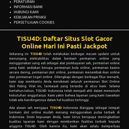
PERATURAN
INFORMASI BANK
HUBUNGI KAMI
KEBIJAKAN PRIVASI
PERSETUJUAN COOKIES
TISU4D: Daftar Situs Slot Gacor
Online Hari Ini Pasti Jackpot
Sekarang ini
TISU4D
telah melakukan berbagai macam update untuk
menunjang elektabilitas dalam bermain permainan online yang
menggunakan uang asli sebagai alat pembayaran sah, permainan online
yang kami sediakan berupa permainan bola online, permainan kasino
secara daring, permainan slot online, permainan menembak ikan online
dan permainan togel online. Dilengkapi dengan berbagai fitur menarik,
kami siap membantu Anda menikmati seluruh permainan Slot Online
Slot Paling Viral ini, termasuk yang tersedia di situs kami. Selama
bertahun-tahun, TISU4D Indonesia telah menjadi ahli dalam memenuhi
kebutuhan anggotanya. Kami yakin bahwa layanan yang kami tawarkan
tidak ada bandingannya dalam hal kualitas tertinggi.
Ada alasan sah mengapa
TISU4D
Indonesia dianggap sebagai tempat
bermain slot online mudah menang menggunakan pulsa terbaik di
Indonesia. Demi kepuasan Anda, kami terus berupaya meningkatkan
kualitas layanan kami dengan memberikan fasilitas terbaik kepada
anggota TISU4D. Oleh karena itu, kami akan selalu memperluas