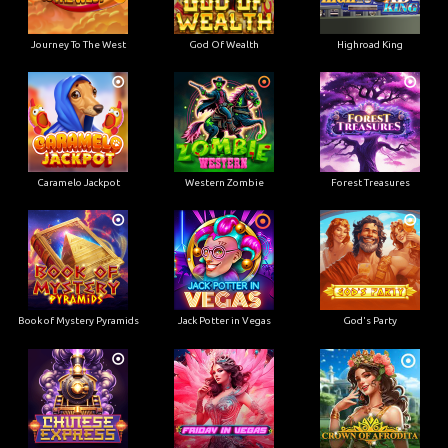
Journey To The West
God Of Wealth
Highroad King
Caramelo Jackpot
Western Zombie
Forest Treasures
Book of Mystery Pyramids
Jack Potter in Vegas
God's Party