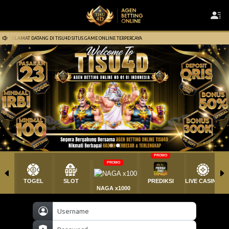
SELAMAT DATANG DI TISU4D SITUS GAME ONLINE TERPERCAYA
PROMO
PROMO
TOGEL
SLOT
PREDIKSI
LIVE CASINO
NAGA x1000