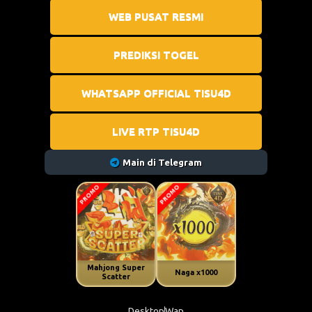
WEB PUSAT RESMI
PREDIKSI TOGEL
WHATSAPP OFFICIAL TISU4D
LIVE RTP TISU4D
Main di Telegram
PROMO
PROMO
Mahjong Super
Naga x1000
Scatter
Desktop
Wap