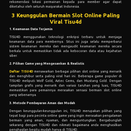
rekomendasi lokasi permainan kepada para member agar dapat
diketahui oleh seluruh masyarakat Indonesia.
3 Keunggulan Bermain Slot Online Paling
Viral Tisu4d
1. Keamanan Data Terjamin
TISU4D menggunakan teknologi enkripsi terbaru untuk menjaga
keamanan data para membernya. Situs ini juga selalu memperbarui
sistem keamanan mereka dan mengaudit keamanan mereka secara
berkala untuk memastikan tidak ada kebocoran data atau kejahatan
siber.
2. Pilihan Game yang Mengesankan & Realistis
Daftar TISU4D
menawarkan berbagai pilihan slot online yang menarik
dan menghibur serta paling viral hari ini. Beberapa game populer di
TISU4D meliputi Wolf Gold, Aztec Gems, dan Mustang Gold. Dengan
tampilan grafis yang menarik dan variasi taruhan yang luas, TISU4D
memastikan para pemainnya merasakan sensasi bermain slot online
yang sebenarnya.
3. Metode Pembayaran Aman dan Mudah
Dengan keunggulan-keunggulan ini, TISU4D merupakan pilihan yang
tepat bagi para pecinta online game yang ingin merasakan pengalaman
bermain yang aman, nyaman, dan menguntungkan. Bergabunglah
sekarang dengan TISU4D dan nikmati bagaimana anda menghasilkan
penghasilan begitu mudah hanya di TISU4D.