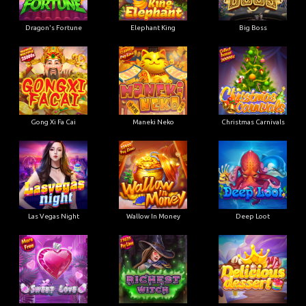
Dragon's Fortune
Elephant King
Big Boss
Gong Xi Fa Cai
Maneki Neko
Christmas Carnivals
Las Vegas Night
Wallow In Money
Deep Loot