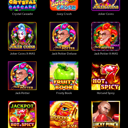
Crystal Cascade
Juicy Crush
Joker Coins
Joker Coins X-MAS
Jack Potter Deluxe
Jack Potter X-MAS
Jack Potter
Fruity Book
Hot and Spicy