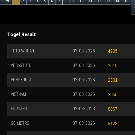
First
1
2
3
4
5
6
7
8
9
10
11
12
13
14
15
(
)
Togel Result
TOTO WUHAN
07-08-2026
4935
VEGASTOTO
07-08-2026
2919
VENEZUELA
07-08-2026
2331
VIETNAM
07-08-2026
2055
HK SIANG
07-08-2026
8867
SG METRO
07-08-2026
9123