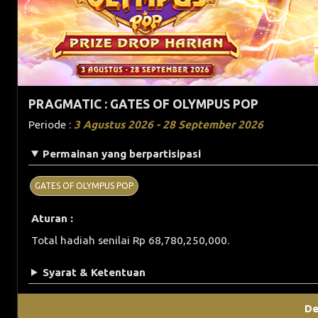
PRAGMATIC : GATES OF OLYMPUS POP
Periode :
3 Agustus 2026 - 28 September 2026
Permainan yang berpartisipasi
GATES OF OLYMPUS POP
Aturan :
Total hadiah senilai Rp 68,780,250,000.
Syarat & Ketentuan
De