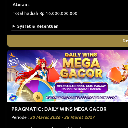
Aturan :
Total hadiah Rp 16,000,000,000.
Syarat & Ketentuan
De
PRAGMATIC : DAILY WINS MEGA GACOR
Periode :
30 Maret 2026 - 28 Maret 2027