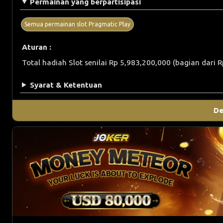
Permainan yang berpartisipasi
Semua permainan slot Pragmatic Play
Aturan :
Total hadiah Slot senilai Rp 5,983,200,000 (bagian dari 
Syarat & Ketentuan
De