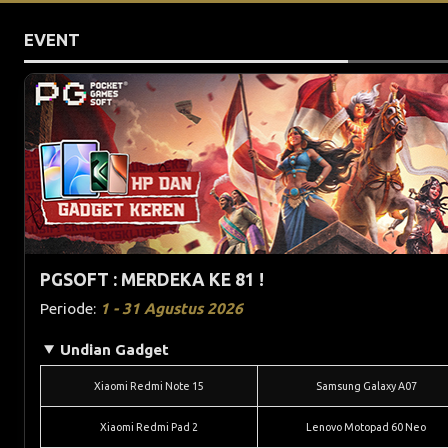
EVENT
PGSOFT : MERDEKA KE 81 !
Periode:
1 - 31 Agustus 2026
Undian Gadget
Xiaomi Redmi Note 15
Samsung Galaxy A07
Xiaomi Redmi Pad 2
Lenovo Motopad 60 Neo