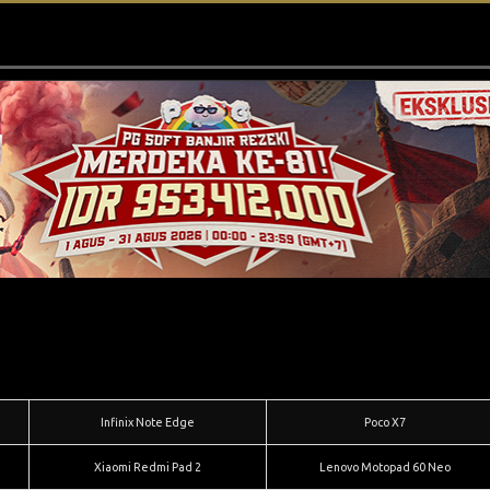
Infinix Note Edge
Poco X7
Xiaomi Redmi Pad 2
Lenovo Motopad 60 Neo