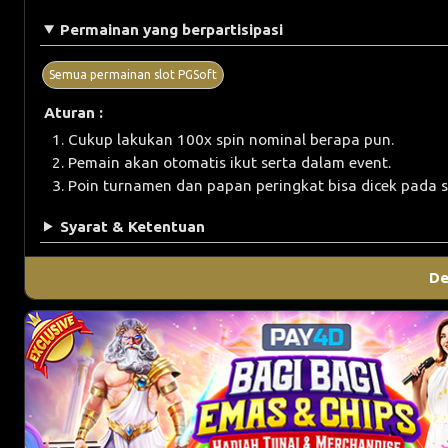
Permainan yang berpartisipasi
Semua permainan slot PGSoft
Aturan :
Cukup lakukan 100x spin nominal berapa pun.
Pemain akan otomatis ikut serta dalam event.
Poin turnamen dan papan peringkat bisa dicek pada 
Syarat & Ketentuan
De