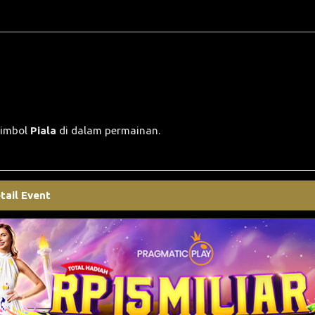
simbol
Piala
di dalam permainan.
tail Event