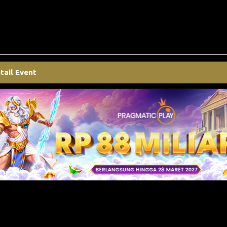
tail Event