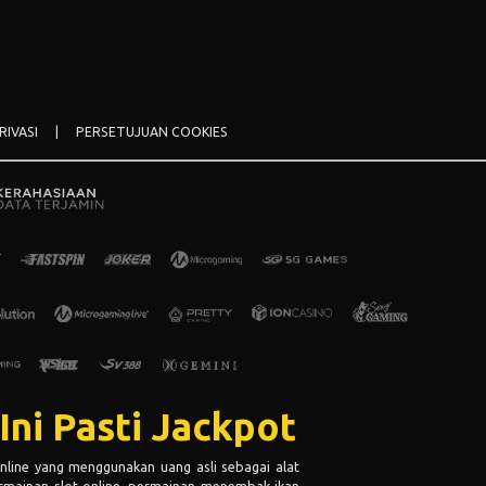
RIVASI
|
PERSETUJUAN COOKIES
Ini Pasti Jackpot