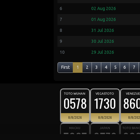
6
02 Aug 2026
7
01 Aug 2026
8
31 Jul 2026
9
30 Jul 2026
10
29 Jul 2026
First
1
2
3
4
5
6
7
TOTO WUHAN
VEGASTOTO
VENEZU
0578
1730
86
8/8/2026
8/8/2026
8/8/20
MACAU
JAPAN
TOTO BAN
5825
8579
90