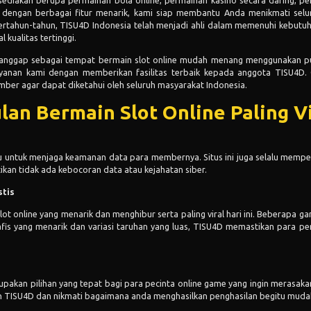
 macam update untuk menunjang elektabilitas dalam bermain permainan on
ediakan berupa permainan bola online, permainan kasino secara daring, p
i dengan berbagai fitur menarik, kami siap membantu Anda menikmati seluruh
 bertahun-tahun, TISU4D Indonesia telah menjadi ahli dalam memenuhi kebutu
kualitas tertinggi.
anggap sebagai tempat bermain slot online mudah menang menggunakan pul
ayanan kami dengan memberikan fasilitas terbaik kepada anggota TISU4D. 
ber agar dapat diketahui oleh seluruh masyarakat Indonesia.
lan Bermain Slot Online Paling Vi
u untuk menjaga keamanan data para membernya. Situs ini juga selalu mem
an tidak ada kebocoran data atau kejahatan siber.
stis
ot online yang menarik dan menghibur serta paling viral hari ini. Beberapa g
is yang menarik dan variasi taruhan yang luas, TISU4D memastikan para pe
upakan pilihan yang tepat bagi para pecinta online game yang ingin merasa
 TISU4D dan nikmati bagaimana anda menghasilkan penghasilan begitu mudah