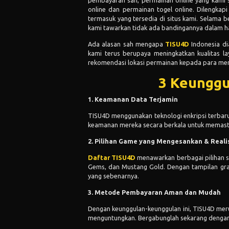
Sekarang ini
TISU4D
telah melakukan berbagai
pembayaran sah, permainan online yang kami s
online dan permainan togel online. Dilengkap
termasuk yang tersedia di situs kami. Selama
kami tawarkan tidak ada bandingannya dalam hal 
Ada alasan sah mengapa
TISU4D
Indonesia di
kami terus berupaya meningkatkan kualitas l
rekomendasi lokasi permainan kepada para mem
3 Keunggu
1. Keamanan Data Terjamin
TISU4D menggunakan teknologi enkripsi terbar
keamanan mereka secara berkala untuk memastik
2. Pilihan Game yang Mengesankan & Reali
Daftar TISU4D
menawarkan berbagai pilihan sl
Gems, dan Mustang Gold. Dengan tampilan graf
yang sebenarnya.
3. Metode Pembayaran Aman dan Mudah
Dengan keunggulan-keunggulan ini, TISU4D mer
menguntungkan. Bergabunglah sekarang dengan