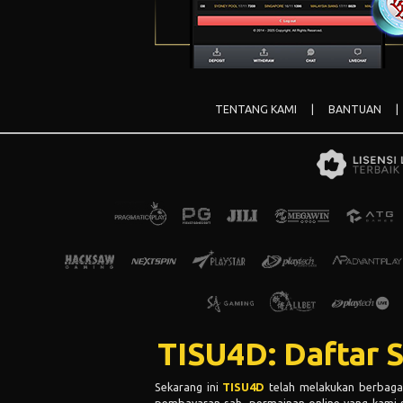
TENTANG KAMI
|
BANTUAN
|
TISU4D: Daftar S