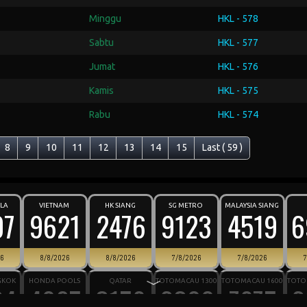
Minggu
HKL - 578
Sabtu
HKL - 577
Jumat
HKL - 576
Kamis
HKL - 575
Rabu
HKL - 574
8
9
10
11
12
13
14
15
Last ( 59 )
ELA
VIETNAM
HK SIANG
SG METRO
MALAYSIA SIANG
07
9621
2476
9123
4519
6
26
8/8/2026
8/8/2026
7/8/2026
7/8/2026
7
GKOK
HONDA POOLS
QATAR
TOTOMACAU 1300
TOTOMACAU 1600
TOTO
64
4025
3158
6300
7875
6