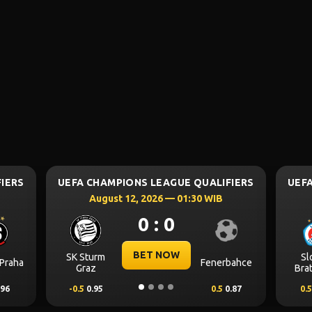
26
7/8/2026
7/8/2026
7/8/2026
7/8/2026
OTTO
HONGKONG LOTTO
CAMBODIA
OSAKATOTO
MANILAPOOLS
BA
12
6011
6041
9745
4236
0
26
7/8/2026
7/8/2026
7/8/2026
7/8/2026
8
IFIERS
E-FOOTBALL F24 INTERNATIONAL
E-
FRIENDLY
B
August 8, 2026 — 11:15 WIB
1 : 0
n Saint-
e-
lloise
BET NOW
e-Croatia
e-Portugal
75
1.00
-
0.00
0.31
0.00
-0.55