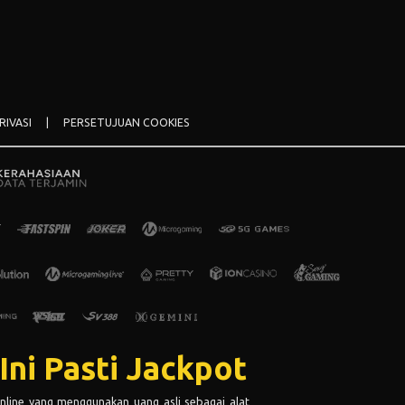
RIVASI
|
PERSETUJUAN COOKIES
Ini Pasti Jackpot
line yang menggunakan uang asli sebagai alat