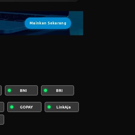
Mainkan Sekarang
BNI
BRI
GOPAY
LinkAja