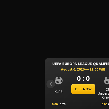
6/8/2026
6/8/2026
6/8/20
TOTOMACAU 0000
SYDNEY L
2153
70
6/8/2026
6/8/20
UEFA EUROPA LEAGUE QUALIF
August 7, 2026 — 02:00 WIB
0 : 0
Previous
BET NOW
Hea
Benfica
Midl
2.5
0.87
-2.