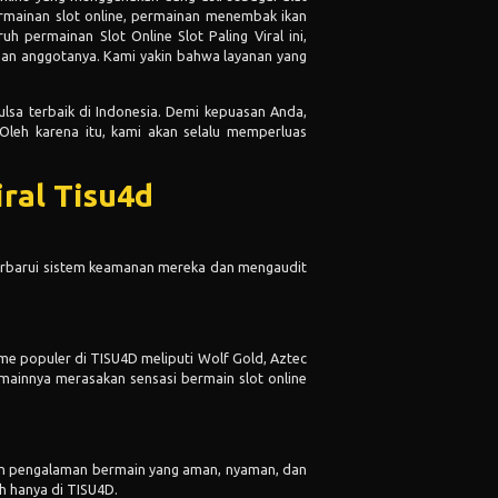
ermainan slot online, permainan menembak ikan
 permainan Slot Online Slot Paling Viral ini,
han anggotanya. Kami yakin bahwa layanan yang
sa terbaik di Indonesia. Demi kepuasan Anda,
Oleh karena itu, kami akan selalu memperluas
ral Tisu4d
perbarui sistem keamanan mereka dan mengaudit
ame populer di TISU4D meliputi Wolf Gold, Aztec
mainnya merasakan sensasi bermain slot online
kan pengalaman bermain yang aman, nyaman, dan
 hanya di TISU4D.