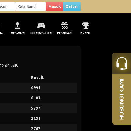
Masuk
Daftar
NG
ARCADE
INTERACTIVE
PROMOSI
EVENT
22:00 WIB
Result
0991
8103
5797
3231
2767