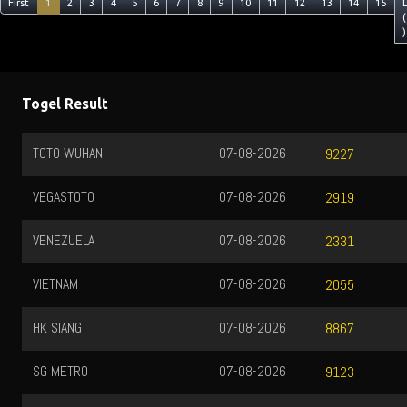
First
1
2
3
4
5
6
7
8
9
10
11
12
13
14
15
(
)
Togel Result
TOTO WUHAN
07-08-2026
MAC
9227
VEGASTOTO
07-08-2026
JAP
2919
VENEZUELA
07-08-2026
TOT
2331
VIETNAM
07-08-2026
HON
2055
HK SIANG
07-08-2026
QAT
8867
SG METRO
07-08-2026
TOT
9123