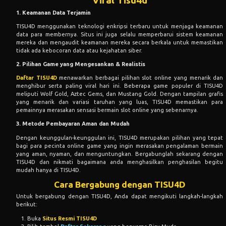
Viral Tisu4d
1. Keamanan Data Terjamin
TISU4D menggunakan teknologi enkripsi terbaru untuk menjaga keamanan
data para membernya. Situs ini juga selalu memperbarui sistem keamanan
mereka dan mengaudit keamanan mereka secara berkala untuk memastikan
tidak ada kebocoran data atau kejahatan siber.
2. Pilihan Game yang Mengesankan & Realistis
Daftar TISU4D
menawarkan berbagai pilihan slot online yang menarik dan
menghibur serta paling viral hari ini. Beberapa game populer di TISU4D
meliputi Wolf Gold, Aztec Gems, dan Mustang Gold. Dengan tampilan grafis
yang menarik dan variasi taruhan yang luas, TISU4D memastikan para
pemainnya merasakan sensasi bermain slot online yang sebenarnya.
3. Metode Pembayaran Aman dan Mudah
Dengan keunggulan-keunggulan ini, TISU4D merupakan pilihan yang tepat
bagi para pecinta online game yang ingin merasakan pengalaman bermain
yang aman, nyaman, dan menguntungkan. Bergabunglah sekarang dengan
TISU4D dan nikmati bagaimana anda menghasilkan penghasilan begitu
mudah hanya di TISU4D.
Cara Bergabung dengan TISU4D
Untuk bergabung dengan TISU4D, Anda dapat mengikuti langkah-langkah
berikut:
Buka
Situs Resmi TISU4D