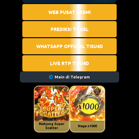
WEB PUSAT RESMI
PREDIKSI TOGEL
WHATSAPP OFFICIAL TISU4D
LIVE RTP TISU4D
Main di Telegram
PROMO
PROMO
Mahjong Super
Naga x1000
Scatter
Desktop
Wap