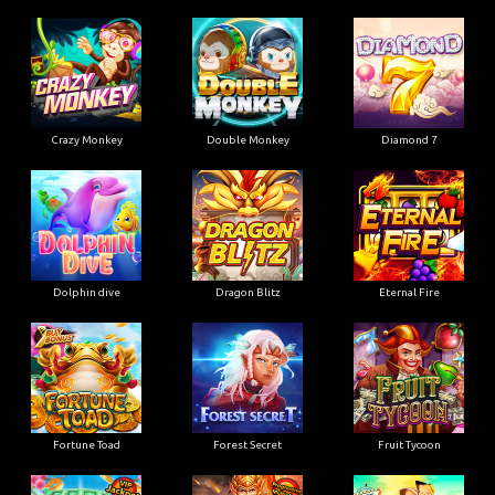
Crazy Monkey
Double Monkey
Diamond 7
Dolphin dive
Dragon Blitz
Eternal Fire
Fortune Toad
Forest Secret
Fruit Tycoon