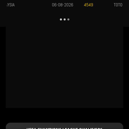
TOTOMACAU 2300
06-08-2026
1391
UEFA CHAMPIONS LEAGUE QUALIFIERS