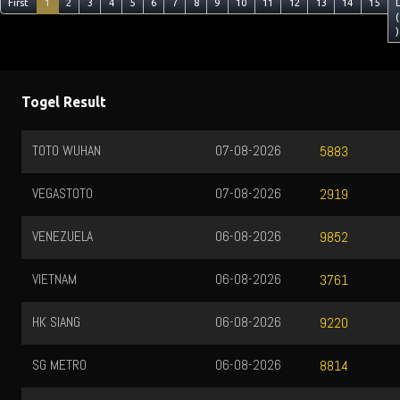
First
1
2
3
4
5
6
7
8
9
10
11
12
13
14
15
(
)
Togel Result
TOTO WUHAN
07-08-2026
5883
VEGASTOTO
07-08-2026
2919
VENEZUELA
06-08-2026
9852
VIETNAM
06-08-2026
3761
HK SIANG
06-08-2026
9220
SG METRO
06-08-2026
8814