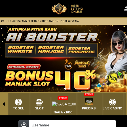
SELAMAT DATANG DI TISU4D SITUS GAME ONLINE TERPERCAYA
PROMO
PROMO
TOGEL
SLOT
PREDIKSI
LIVE CASINO
NAGA x1000