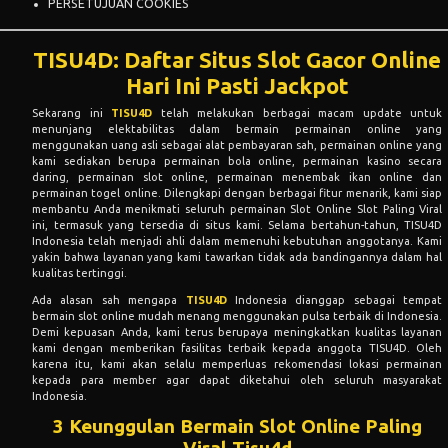
PERSETUJUAN COOKIES
TISU4D: Daftar Situs Slot Gacor Online
Hari Ini Pasti Jackpot
Sekarang ini
TISU4D
telah melakukan berbagai macam update untuk
menunjang elektabilitas dalam bermain permainan online yang
menggunakan uang asli sebagai alat pembayaran sah, permainan online yang
kami sediakan berupa permainan bola online, permainan kasino secara
daring, permainan slot online, permainan menembak ikan online dan
permainan togel online. Dilengkapi dengan berbagai fitur menarik, kami siap
membantu Anda menikmati seluruh permainan Slot Online Slot Paling Viral
ini, termasuk yang tersedia di situs kami. Selama bertahun-tahun, TISU4D
Indonesia telah menjadi ahli dalam memenuhi kebutuhan anggotanya. Kami
yakin bahwa layanan yang kami tawarkan tidak ada bandingannya dalam hal
kualitas tertinggi.
Ada alasan sah mengapa
TISU4D
Indonesia dianggap sebagai tempat
bermain slot online mudah menang menggunakan pulsa terbaik di Indonesia.
Demi kepuasan Anda, kami terus berupaya meningkatkan kualitas layanan
kami dengan memberikan fasilitas terbaik kepada anggota TISU4D. Oleh
karena itu, kami akan selalu memperluas rekomendasi lokasi permainan
kepada para member agar dapat diketahui oleh seluruh masyarakat
Indonesia.
3 Keunggulan Bermain Slot Online Paling