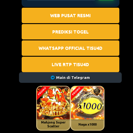
WEB PUSAT RESMI
PREDIKSI TOGEL
WHATSAPP OFFICIAL TISU4D
LIVE RTP TISU4D
Main di Telegram
PROMO
PROMO
Mahjong Super
Naga x1000
Scatter