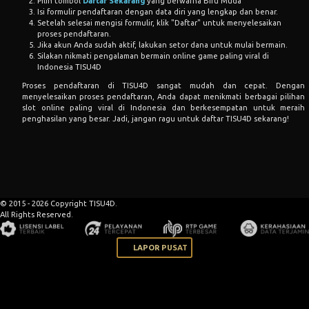
Pilih tombol
Daftar Sekarang
yang berwarna Biru Muda
Isi formulir pendaftaran dengan data diri yang lengkap dan benar.
Setelah selesai mengisi formulir, klik "Daftar" untuk menyelesaikan
proses pendaftaran.
Jika akun Anda sudah aktif, lakukan setor dana untuk mulai bermain.
Silakan nikmati pengalaman bermain online game paling viral di
Indonesia TISU4D
Proses pendaftaran di TISU4D sangat mudah dan cepat. Dengan
menyelesaikan proses pendaftaran, Anda dapat menikmati berbagai pilihan
slot online paling viral di Indonesia dan berkesempatan untuk meraih
penghasilan yang besar. Jadi, jangan ragu untuk daftar TISU4D sekarang!
© 2015 - 2026 Copyright TISU4D.
All Rights Reserved.
LAPOR PUSAT