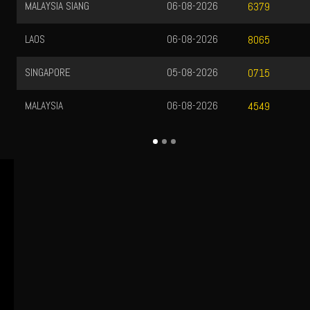
MALAYSIA SIANG
06-08-2026
6379
LAOS
06-08-2026
8065
SINGAPORE
05-08-2026
0715
MALAYSIA
06-08-2026
4549