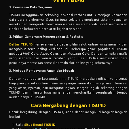
Viral Tisu4d
1. Keamanan Data Terjamin
TISU4D menggunakan teknologi enkripsi terbaru untuk menjaga keamanan
data para membernya. Situs ini juga selalu memperbarui sistem keamanan
mereka dan mengaudit keamanan mereka secara berkala untuk memastikan
tidak ada kebocoran data atau kejahatan siber.
2. Pilihan Game yang Mengesankan & Realistis
Daftar TISU4D
menawarkan berbagai pilihan slot online yang menarik dan
menghibur serta paling viral hari ini. Beberapa game populer di TISU4D
meliputi Wolf Gold, Aztec Gems, dan Mustang Gold. Dengan tampilan grafis
yang menarik dan variasi taruhan yang luas, TISU4D memastikan para
pemainnya merasakan sensasi bermain slot online yang sebenarnya.
3. Metode Pembayaran Aman dan Mudah
Dengan keunggulan-keunggulan ini, TISU4D merupakan pilihan yang tepat
bagi para pecinta online game yang ingin merasakan pengalaman bermain
yang aman, nyaman, dan menguntungkan. Bergabunglah sekarang dengan
TISU4D dan nikmati bagaimana anda menghasilkan penghasilan begitu
mudah hanya di TISU4D.
Cara Bergabung dengan TISU4D
Untuk bergabung dengan TISU4D, Anda dapat mengikuti langkah-langkah
berikut:
Buka
Situs Resmi TISU4D