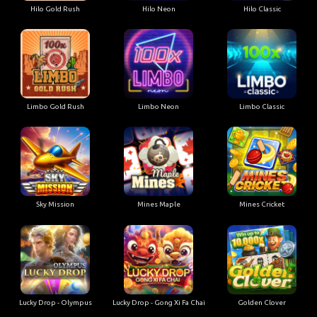
Limbo Gold Rush
Limbo Neon
Limbo Classic
Sky Mission
Mines Maple
Mines Cricket
Lucky Drop - Olympus
Lucky Drop - Gong Xi Fa Chai
Golden Clover