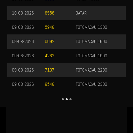
QATAR
09-08-2026
3415
TOTOMACAU 1300
09-08-2026
7545
TOTOMACAU 1600
09-08-2026
0712
TOTOMACAU 1900
09-08-2026
9658
TOTOMACAU 2200
09-08-2026
3916
TOTOMACAU 2300
09-08-2026
8421