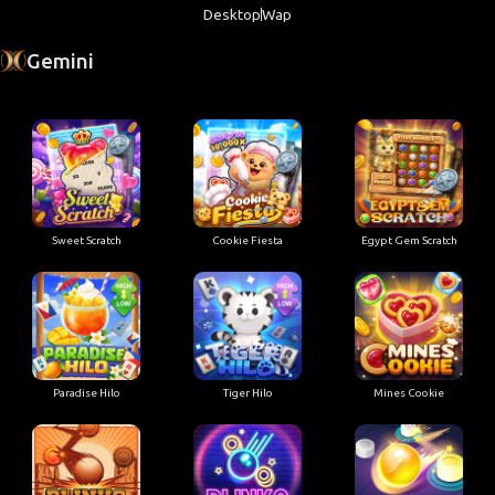
Gemini
Sweet Scratch
Cookie Fiesta
Egypt Gem Scratch
Paradise Hilo
Tiger Hilo
Mines Cookie