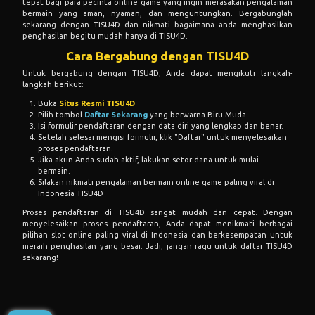
bermain yang aman, nyaman, dan menguntungkan. Bergabunglah
sekarang dengan TISU4D dan nikmati bagaimana anda menghasilkan
penghasilan begitu mudah hanya di TISU4D.
Cara Bergabung dengan TISU4D
Untuk bergabung dengan TISU4D, Anda dapat mengikuti langkah-
langkah berikut:
Buka
Situs Resmi TISU4D
Pilih tombol
Daftar Sekarang
yang berwarna Biru Muda
Isi formulir pendaftaran dengan data diri yang lengkap dan benar.
Setelah selesai mengisi formulir, klik "Daftar" untuk menyelesaikan
proses pendaftaran.
Jika akun Anda sudah aktif, lakukan setor dana untuk mulai
bermain.
Silakan nikmati pengalaman bermain online game paling viral di
Indonesia TISU4D
Proses pendaftaran di TISU4D sangat mudah dan cepat. Dengan
menyelesaikan proses pendaftaran, Anda dapat menikmati berbagai
pilihan slot online paling viral di Indonesia dan berkesempatan untuk
meraih penghasilan yang besar. Jadi, jangan ragu untuk daftar TISU4D
sekarang!