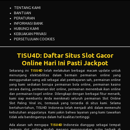
TENTANG KAMI
BANTUAN
PERATURAN
INFORMASI BANK
HUBUNGI KAMI
KEBIJAKAN PRIVASI
PERSETUJUAN COOKIES
TISU4D: Daftar Situs Slot Gacor
Online Hari Ini Pasti Jackpot
Sekarang ini
TISU4D
telah melakukan berbagai macam update untuk
menunjang elektabilitas dalam bermain permainan online yang
menggunakan uang asli sebagai alat pembayaran sah, permainan online
yang kami sediakan berupa permainan bola online, permainan kasino
secara daring, permainan slot online, permainan menembak ikan online
dan permainan togel online. Dilengkapi dengan berbagai fitur menarik,
kami siap membantu Anda menikmati seluruh permainan Slot Online
Slot Paling Viral ini, termasuk yang tersedia di situs kami. Selama
bertahun-tahun, TISU4D Indonesia telah menjadi ahli dalam memenuhi
kebutuhan anggotanya. Kami yakin bahwa layanan yang kami tawarkan
tidak ada bandingannya dalam hal kualitas tertinggi.
Ada alasan sah mengapa
TISU4D
Indonesia dianggap sebagai tempat
bermain slot online mudah menang menggunakan pulsa terbaik di
Indonesia. Demi kepuasan Anda, kami terus berupaya meningkatkan