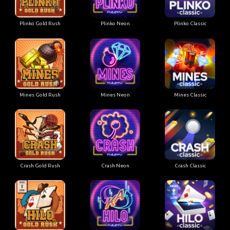
Plinko Gold Rush
Plinko Neon
Plinko Classic
Mines Gold Rush
Mines Neon
Mines Classic
Crash Gold Rush
Crash Neon
Crash Classic
Hilo Gold Rush
Hilo Neon
Hilo Classic