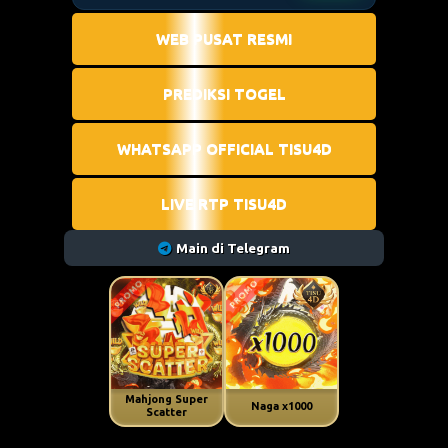
WEB PUSAT RESMI
PREDIKSI TOGEL
WHATSAPP OFFICIAL TISU4D
LIVE RTP TISU4D
Main di Telegram
PROMO
PROMO
Mahjong Super
Naga x1000
Scatter
Desktop
Wap