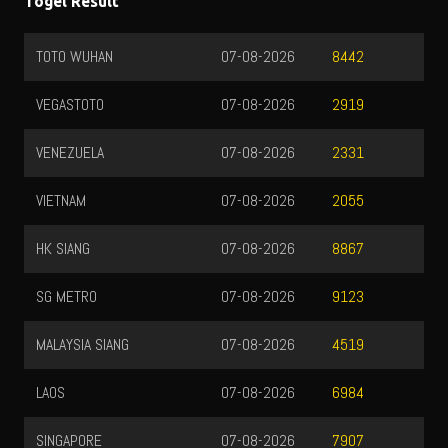
Togel Result
TOTO WUHAN
07-08-2026
MA
8442
VEGASTOTO
07-08-2026
JA
2919
VENEZUELA
07-08-2026
TO
2331
VIETNAM
07-08-2026
HO
2055
HK SIANG
07-08-2026
QA
8867
SG METRO
07-08-2026
TO
9123
MALAYSIA SIANG
07-08-2026
TO
4519
LAOS
07-08-2026
TO
6984
SINGAPORE
07-08-2026
TO
7907