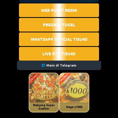
WEB PUSAT RESMI
PREDIKSI TOGEL
WHATSAPP OFFICIAL TISU4D
LIVE RTP TISU4D
Main di Telegram
PROMO
PROMO
Mahjong Super
Naga x1000
Scatter