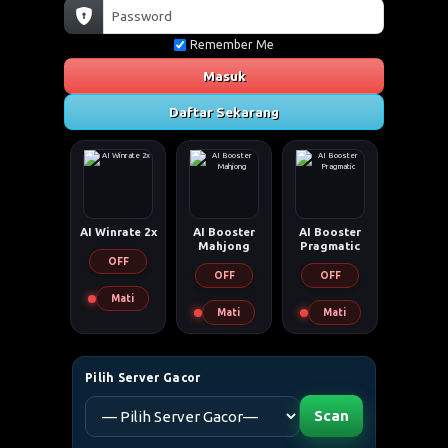
Remember Me
Masuk
Daftar Sekarang
AI Winrate 2x
AI Booster
AI Booster
Mahjong
Pragmatic
OFF
OFF
OFF
Mati
Mati
Mati
Pilih Server Gacor
Scan