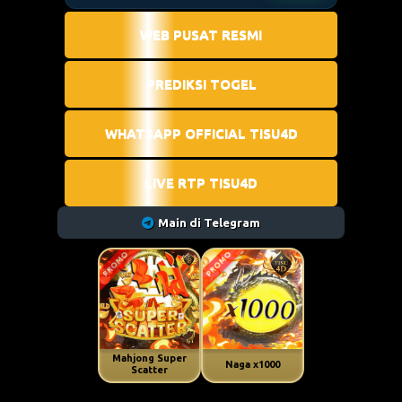
WEB PUSAT RESMI
PREDIKSI TOGEL
WHATSAPP OFFICIAL TISU4D
LIVE RTP TISU4D
Main di Telegram
PROMO
PROMO
Mahjong Super
Naga x1000
Scatter