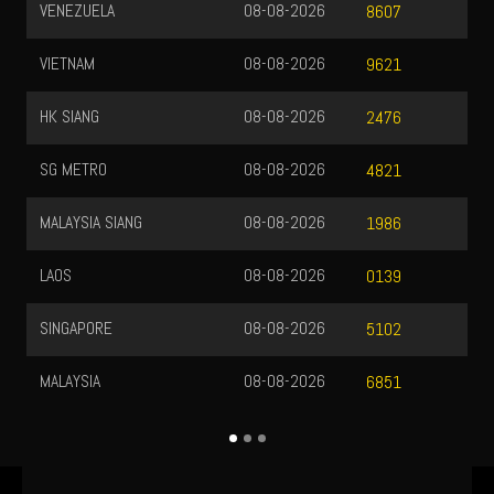
08-08-2026
TOTO BANGKOK
8607
08-08-2026
HONDA POOLS
9621
08-08-2026
QATAR
2476
08-08-2026
TOTOMACAU 1300
4821
08-08-2026
TOTOMACAU 1600
1986
08-08-2026
TOTOMACAU 1900
0139
08-08-2026
TOTOMACAU 2200
5102
08-08-2026
TOTOMACAU 2300
6851