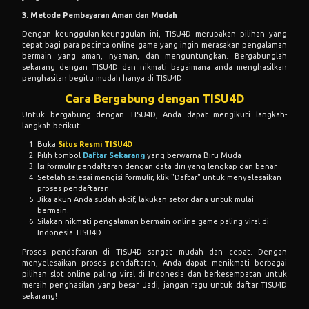
3. Metode Pembayaran Aman dan Mudah
Dengan keunggulan-keunggulan ini, TISU4D merupakan pilihan yang
tepat bagi para pecinta online game yang ingin merasakan pengalaman
bermain yang aman, nyaman, dan menguntungkan. Bergabunglah
sekarang dengan TISU4D dan nikmati bagaimana anda menghasilkan
penghasilan begitu mudah hanya di TISU4D.
Cara Bergabung dengan TISU4D
Untuk bergabung dengan TISU4D, Anda dapat mengikuti langkah-
langkah berikut:
Buka
Situs Resmi TISU4D
Pilih tombol
Daftar Sekarang
yang berwarna Biru Muda
Isi formulir pendaftaran dengan data diri yang lengkap dan benar.
Setelah selesai mengisi formulir, klik "Daftar" untuk menyelesaikan
proses pendaftaran.
Jika akun Anda sudah aktif, lakukan setor dana untuk mulai
bermain.
Silakan nikmati pengalaman bermain online game paling viral di
Indonesia TISU4D
Proses pendaftaran di TISU4D sangat mudah dan cepat. Dengan
menyelesaikan proses pendaftaran, Anda dapat menikmati berbagai
pilihan slot online paling viral di Indonesia dan berkesempatan untuk
meraih penghasilan yang besar. Jadi, jangan ragu untuk daftar TISU4D
sekarang!