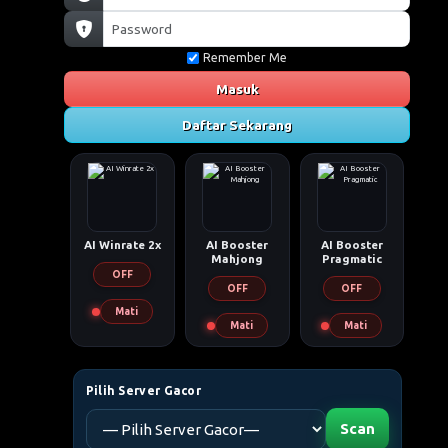
Remember Me
Masuk
Daftar Sekarang
AI Winrate 2x
AI Booster
AI Booster
Mahjong
Pragmatic
OFF
OFF
OFF
Mati
Mati
Mati
Pilih Server Gacor
Scan