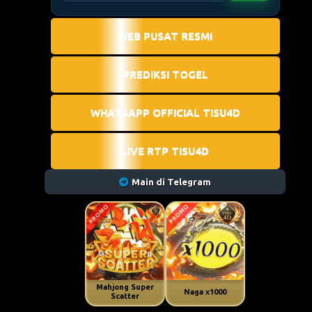
WEB PUSAT RESMI
PREDIKSI TOGEL
WHATSAPP OFFICIAL TISU4D
LIVE RTP TISU4D
Main di Telegram
PROMO
PROMO
Mahjong Super
Naga x1000
Scatter