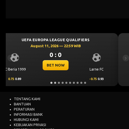
UEFA CHAMPIONS LEAGUE QUALIFIERS
August 11, 2026 — 22:59 WIB
0 : 0
Previous
Ne
BET NOW
Bodo Glimt
Union Saint-Gilloise
0.75
0.77
-0.75
-0.95
TENTANG KAMI
BANTUAN
PERATURAN
INFORMASI BANK
HUBUNGI KAMI
KEBIJAKAN PRIVASI