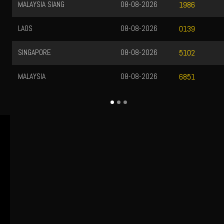
MALAYSIA SIANG
08-08-2026
1986
LAOS
08-08-2026
0139
SINGAPORE
08-08-2026
5102
MALAYSIA
08-08-2026
6851