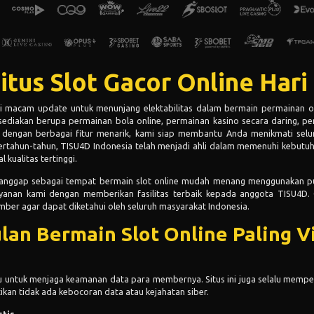
itus Slot Gacor Online Hari 
 macam update untuk menunjang elektabilitas dalam bermain permainan on
ediakan berupa permainan bola online, permainan kasino secara daring, p
i dengan berbagai fitur menarik, kami siap membantu Anda menikmati seluruh
 bertahun-tahun, TISU4D Indonesia telah menjadi ahli dalam memenuhi kebutu
kualitas tertinggi.
anggap sebagai tempat bermain slot online mudah menang menggunakan pul
ayanan kami dengan memberikan fasilitas terbaik kepada anggota TISU4D. 
ber agar dapat diketahui oleh seluruh masyarakat Indonesia.
lan Bermain Slot Online Paling Vi
u untuk menjaga keamanan data para membernya. Situs ini juga selalu mem
an tidak ada kebocoran data atau kejahatan siber.