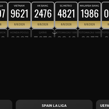
ELA
VIETNAM
HK SIANG
SG METRO
MALAYSIA SIANG
07
9621
2476
4821
1986
0
26
8/8/2026
8/8/2026
8/8/2026
8/8/2026
8
GKOK
HONDA POOLS
QATAR
TOTOMACAU 1300
TOTOMACAU 1600
TOTO
60
8267
5256
0342
2957
9
26
8/8/2026
8/8/2026
8/8/2026
8/8/2026
OTTO
HONGKONG LOTTO
CAMBODIA
OSAKATOTO
MANILAPOOLS
BA
77
5917
3290
4869
9714
0
26
8/8/2026
8/8/2026
8/8/2026
8/8/2026
8
IERS
UEFA CHAMPIONS LEAGUE QUALIFIERS
UEF