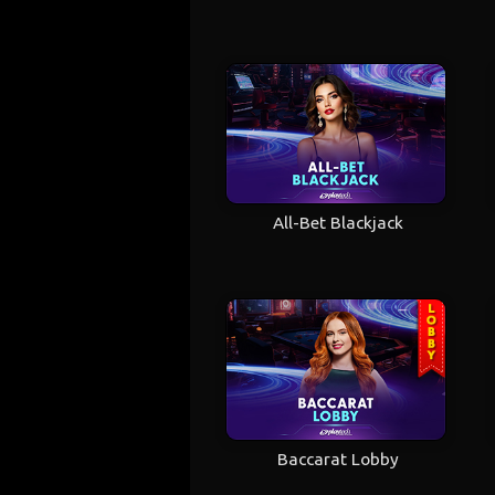
All-Bet Blackjack
Baccarat Lobby