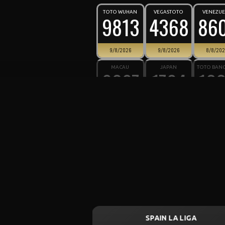
TOTO WUHAN
VEGASTOTO
VENEZU
9813
4368
86
9/8/2026
9/8/2026
8/8/20
MACAU
JAPAN
TOTO BAN
9097
1784
16
8/8/2026
8/8/2026
8/8/20
TOTOMACAU 0000
SYDNEY L
5131
13
9/8/2026
8/8/20
UEFA CHAMPIONS LEAGUE QUALIF