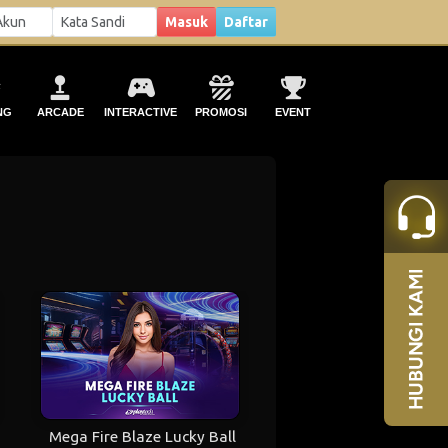
Masuk
Daftar
NG
ARCADE
INTERACTIVE
PROMOSI
EVENT
Mega Fire Blaze Lucky Ball