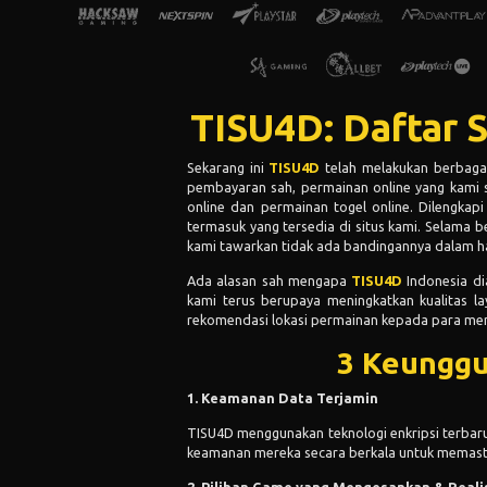
TISU4D: Daftar S
Sekarang ini
TISU4D
telah melakukan berbagai
pembayaran sah, permainan online yang kami s
online dan permainan togel online. Dilengkap
termasuk yang tersedia di situs kami. Selama
kami tawarkan tidak ada bandingannya dalam hal 
Ada alasan sah mengapa
TISU4D
Indonesia di
kami terus berupaya meningkatkan kualitas l
rekomendasi lokasi permainan kepada para mem
3 Keunggu
1. Keamanan Data Terjamin
TISU4D menggunakan teknologi enkripsi terbar
keamanan mereka secara berkala untuk memastik