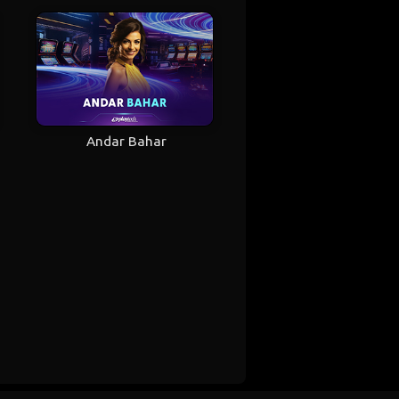
Andar Bahar