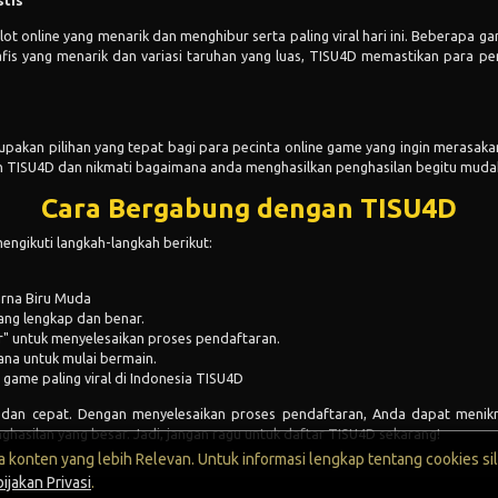
stis
ot online yang menarik dan menghibur serta paling viral hari ini. Beberapa g
is yang menarik dan variasi taruhan yang luas, TISU4D memastikan para pe
upakan pilihan yang tepat bagi para pecinta online game yang ingin merasa
 TISU4D dan nikmati bagaimana anda menghasilkan penghasilan begitu mudah
Cara Bergabung dengan TISU4D
ngikuti langkah-langkah berikut:
rna Biru Muda
yang lengkap dan benar.
tar" untuk menyelesaikan proses pendaftaran.
dana untuk mulai bermain.
 game paling viral di Indonesia TISU4D
an cepat. Dengan menyelesaikan proses pendaftaran, Anda dapat menikmati 
asilan yang besar. Jadi, jangan ragu untuk daftar TISU4D sekarang!
 konten yang lebih Relevan. Untuk informasi lengkap tentang cookies sil
ijakan Privasi
.