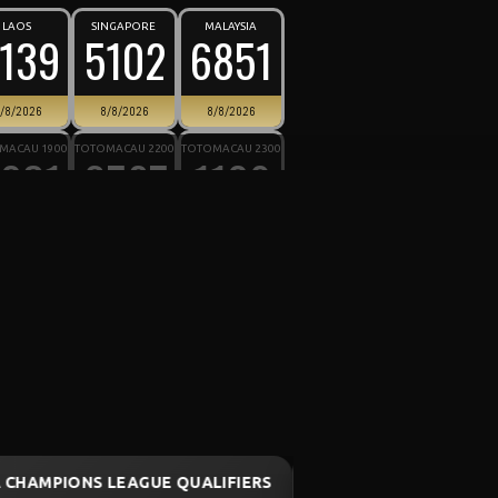
LAOS
SINGAPORE
MALAYSIA
139
5102
6851
/8/2026
8/8/2026
8/8/2026
MACAU 1900
TOTOMACAU 2200
TOTOMACAU 2300
031
6525
1109
8/8/2026
8/8/2026
8/8/2026
RCELONA
BULLSEYE
213
6299
/8/2026
8/8/2026
A CHAMPIONS LEAGUE QUALIFIERS