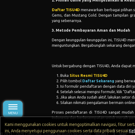
2. Pilihan Game yang Mengesankan & Reali
Daftar TISU4D
menawarkan berbagai pilihan sl
Gems, dan Mustang Gold. Dengan tampilan graf
yang sebenarnya.
3. Metode Pembayaran Aman dan Mudah
Dengan keunggulan-keunggulan ini, TISU4D mer
menguntungkan. Bergabunglah sekarang dengan
Untuk bergabung dengan TISU4D, Anda dapat me
Buka
Situs Resmi TISU4D
Pilih tombol
Daftar Sekarang
yang berwa
Isi formulir pendaftaran dengan data diri 
Setelah selesai mengisi formulir, klik "Daf
Jika akun Anda sudah aktif, lakukan setor 
Silakan nikmati pengalaman bermain online
Proses pendaftaran di TISU4D sangat mudah d
MENU
Indonesia dan berkesempatan untuk meraih pengh
Kami menggunakan cookies untuk mengoptimalkan navigasi, fitur serta
ini, Anda menyetujui penggunaan cookies serta data pribadi sesuai
Keb
© 2015 - 2026 Copyright TISU4D.
All Rights Reserved.
MOBILE
WAP