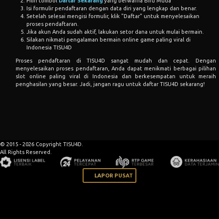
Pilih tombol
Daftar Sekarang
yang berwarna Biru Muda
Isi formulir pendaftaran dengan data diri yang lengkap dan benar.
Setelah selesai mengisi formulir, klik "Daftar" untuk menyelesaikan
proses pendaftaran.
Jika akun Anda sudah aktif, lakukan setor dana untuk mulai bermain.
Silakan nikmati pengalaman bermain online game paling viral di
Indonesia TISU4D
Proses pendaftaran di TISU4D sangat mudah dan cepat. Dengan
menyelesaikan proses pendaftaran, Anda dapat menikmati berbagai pilihan
slot online paling viral di Indonesia dan berkesempatan untuk meraih
penghasilan yang besar. Jadi, jangan ragu untuk daftar TISU4D sekarang!
© 2015 - 2026 Copyright TISU4D.
All Rights Reserved.
LAPOR PUSAT