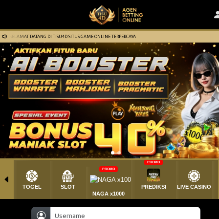
SELAMAT DATANG DI TISU4D SITUS GAME ONLINE TERPERCAYA
PROMO
PROMO
TOGEL
SLOT
PREDIKSI
LIVE CASINO
NAGA x1000