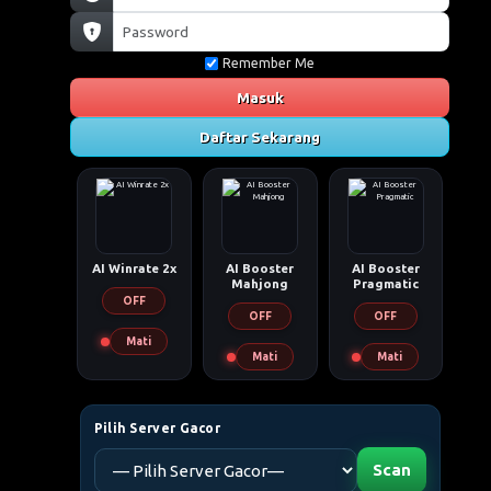
Remember Me
Masuk
Daftar Sekarang
AI Winrate 2x
AI Booster
AI Booster
Mahjong
Pragmatic
OFF
OFF
OFF
Mati
Mati
Mati
Pilih Server Gacor
Scan