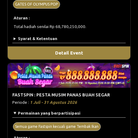
GATES OF OLYMPUS POP
Aturan :
Total hadiah senilai Rp 68,780,250,000.
Syarat & Ketentuan
Detail Event
FASTSPIN : PESTA MUSIM PANAS BUAH SEGAR
Periode :
1 Juli - 31 Agustus 2026
Permainan yang berpartisipasi
Semua game Fastspin kecuali game Tembak Ikan
Aturan :