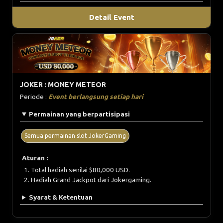
Detail Event
JOKER : MONEY METEOR
Periode :
Event berlangsung setiap hari
Permainan yang berpartisipasi
Semua permainan slot JokerGaming
Aturan :
Total hadiah senilai $80,000 USD.
Hadiah Grand Jackpot dari Jokergaming.
Syarat & Ketentuan