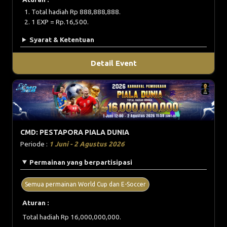
Total hadiah Rp 888,888,888.
1 EXP = Rp.16,500.
Syarat & Ketentuan
Detail Event
CMD: PESTAPORA PIALA DUNIA
Periode :
1 Juni - 2 Agustus 2026
Permainan yang berpartisipasi
Semua permainan World Cup dan E-Soccer
Aturan :
Total hadiah Rp 16,000,000,000.