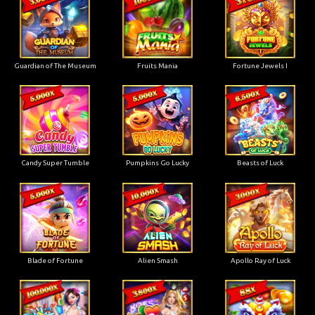
Guardian of The Museum
Fruits Mania
Fortune Jewels I
Candy Super Tumble
Pumpkins Go Lucky
Beasts of Luck
Blade of Fortune
Alien Smash
Apollo Ray of Luck