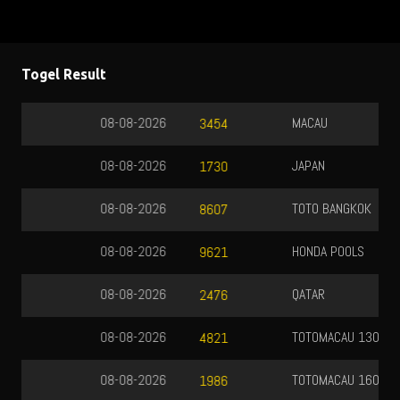
Togel Result
MACAU
08-08-2026
9097
JAPAN
08-08-2026
1784
TOTO BANGKOK
08-08-2026
1660
HONDA POOLS
08-08-2026
8267
QATAR
08-08-2026
5256
TOTOMACAU 1300
08-08-2026
0342
TOTOMACAU 1600
08-08-2026
2957