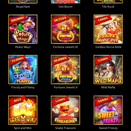
Royal Katt
Yeti Boom
Tiki Rush
Poker Ways
Fortune Jewels III
Golden Horse Ride
Frosty and Flamy
Fortune Jewels II
Wild Mafia
Spin and Win
Snake Treasure
Sweet Frenzy