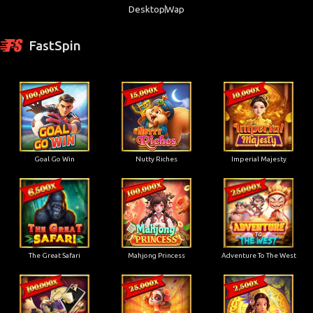
FastSpin
Goal Go Win
Nutty Riches
Imperial Majesty
The Great Safari
Mahjong Princess
Adventure To The West